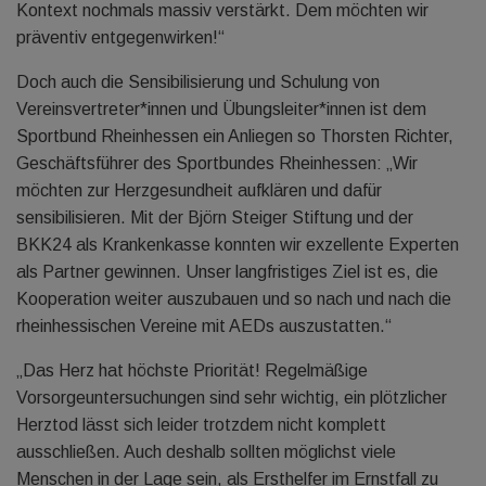
Kontext nochmals massiv verstärkt. Dem möchten wir
präventiv entgegenwirken!“
Doch auch die Sensibilisierung und Schulung von
Vereinsvertreter*innen und Übungsleiter*innen ist dem
Sportbund Rheinhessen ein Anliegen so Thorsten Richter,
Geschäftsführer des Sportbundes Rheinhessen: „Wir
möchten zur Herzgesundheit aufklären und dafür
sensibilisieren. Mit der Björn Steiger Stiftung und der
BKK24 als Krankenkasse konnten wir exzellente Experten
als Partner gewinnen. Unser langfristiges Ziel ist es, die
Kooperation weiter auszubauen und so nach und nach die
rheinhessischen Vereine mit AEDs auszustatten.“
„Das Herz hat höchste Priorität! Regelmäßige
Vorsorgeuntersuchungen sind sehr wichtig, ein plötzlicher
Herztod lässt sich leider trotzdem nicht komplett
ausschließen. Auch deshalb sollten möglichst viele
Menschen in der Lage sein, als Ersthelfer im Ernstfall zu