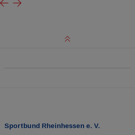
Previous
Next
Sportbund Rheinhessen e. V.