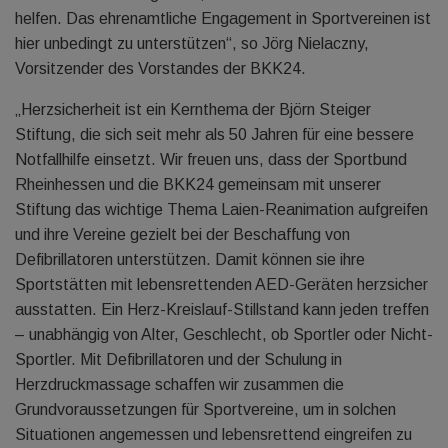
helfen. Das ehrenamtliche Engagement in Sportvereinen ist
hier unbedingt zu unterstützen“, so Jörg Nielaczny,
Vorsitzender des Vorstandes der BKK24.
„Herzsicherheit ist ein Kernthema der Björn Steiger
Stiftung, die sich seit mehr als 50 Jahren für eine bessere
Notfallhilfe einsetzt. Wir freuen uns, dass der Sportbund
Rheinhessen und die BKK24 gemeinsam mit unserer
Stiftung das wichtige Thema Laien-Reanimation aufgreifen
und ihre Vereine gezielt bei der Beschaffung von
Defibrillatoren unterstützen. Damit können sie ihre
Sportstätten mit lebensrettenden AED-Geräten herzsicher
ausstatten. Ein Herz-Kreislauf-Stillstand kann jeden treffen
– unabhängig von Alter, Geschlecht, ob Sportler oder Nicht-
Sportler. Mit Defibrillatoren und der Schulung in
Herzdruckmassage schaffen wir zusammen die
Grundvoraussetzungen für Sportvereine, um in solchen
Situationen angemessen und lebensrettend eingreifen zu