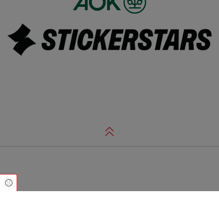
Cookie Einstellungen
Sportbund Rheinhessen e. V.