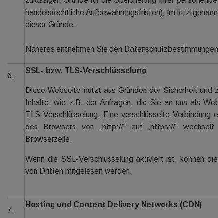
zulässigen Gründe für die Speicherung Ihrer personenb
handelsrechtliche Aufbewahrungsfristen); im letztgenannt
dieser Gründe.
Näheres entnehmen Sie den Datenschutzbestimmungen
SSL- bzw. TLS-Verschlüsselung
6.
Diese Webseite nutzt aus Gründen der Sicherheit und z
Inhalte, wie z.B. der Anfragen, die Sie an uns als We
TLS-Verschlüsselung. Eine verschlüsselte Verbindung e
des Browsers von „http://” auf „https://” wechsel
Browserzeile.
Wenn die SSL-Verschlüsselung aktiviert ist, können die
von Dritten mitgelesen werden.
Hosting und Content Delivery Networks (CDN)
7.