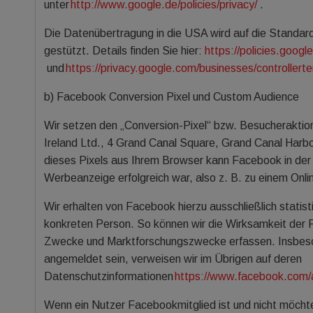
unter
http://www.google.de/policies/privacy/
.
Die Datenübertragung in die USA wird auf die Standa
gestützt. Details finden Sie hier:
https://policies.goog
und
https://privacy.google.com/businesses/controllert
b) Facebook Conversion Pixel und Custom Audience
Wir setzen den „Conversion-Pixel“ bzw. Besucheraktio
Ireland Ltd., 4 Grand Canal Square, Grand Canal Harbour
dieses Pixels aus Ihrem Browser kann Facebook in der
Werbeanzeige erfolgreich war, also z. B. zu einem Onli
Wir erhalten von Facebook hierzu ausschließlich statis
konkreten Person. So können wir die Wirksamkeit der 
Zwecke und Marktforschungszwecke erfassen. Insbeso
angemeldet sein, verweisen wir im Übrigen auf deren
Datenschutzinformationen
https://www.facebook.com/a
Wenn ein Nutzer Facebookmitglied ist und nicht möch