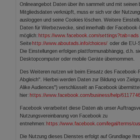
Onlineangebot Daten über ihn sammelt und mit seinen
Mitgliedsdaten verknüpft, muss er sich vor der Nutzu
ausloggen und seine Cookies löschen. Weitere Einstel
Daten für Werbezwecke, sind innerhalb der Facebook-P
möglich:
https://www.facebook.com/settings?tab=ads
Seite
http://www.aboutads.info/choices/
oder die EU-
Die Einstellungen erfolgen plattformunabhängig, d.h. si
Desktopcomputer oder mobile Geräte übernommen.
Des Weiteren nutzen wir beim Einsatz des Facebook-Pi
Abgleich". Hierbei werden Daten zur Bildung von Ziel
Alike Audiences") verschlüsselt an Facebook übermittel
hier:
https://www.facebook.com/business/help/61177
Facebook verarbeitet diese Daten als unser Auftragsver
Nutzungsvereinbarung von Facebook zu
entnehmen:
https://www.facebook.com/legal/terms/cu
Die Nutzung dieses Dienstes erfolgt auf Grundlage Ihrer 