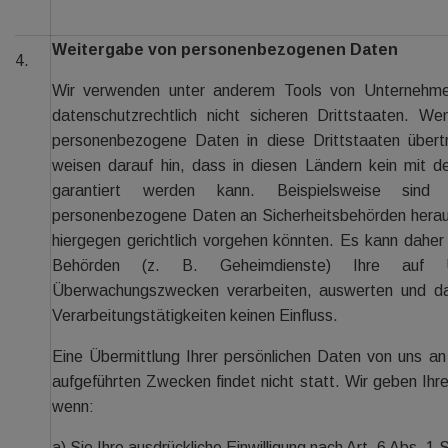
Weitergabe von personenbezogenen Daten
4.
Wir verwenden unter anderem Tools von Unternehme
datenschutzrechtlich nicht sicheren Drittstaaten. W
personenbezogene Daten in diese Drittstaaten übert
weisen darauf hin, dass in diesen Ländern kein mit 
garantiert werden kann. Beispielsweise sind 
personenbezogene Daten an Sicherheitsbehörden herau
hiergegen gerichtlich vorgehen könnten. Es kann dahe
Behörden (z. B. Geheimdienste) Ihre auf U
Überwachungszwecken verarbeiten, auswerten und dau
Verarbeitungstätigkeiten keinen Einfluss.
Eine Übermittlung Ihrer persönlichen Daten von uns an
aufgeführten Zwecken findet nicht statt. Wir geben Ihre
wenn:
a) Sie Ihre ausdrückliche Einwilligung nach Art. 6 Abs. 1 