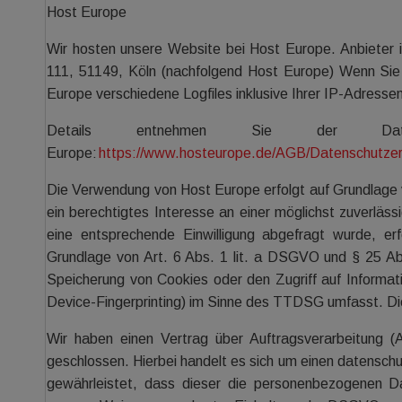
Host Europe
Wir hosten unsere Website bei Host Europe. Anbieter
111, 51149, Köln (nachfolgend Host Europe) Wenn Sie
Europe verschiedene Logfiles inklusive Ihrer IP-Adressen
Details entnehmen Sie der Daten
Europe:
https://www.hosteurope.de/AGB/Datenschutzer
Die Verwendung von Host Europe erfolgt auf Grundlage v
ein berechtigtes Interesse an einer möglichst zuverläs
eine entsprechende Einwilligung abgefragt wurde, erfo
Grundlage von Art. 6 Abs. 1 lit. a DSGVO und § 25 Ab
Speicherung von Cookies oder den Zugriff auf Informati
Device-Fingerprinting) im Sinne des TTDSG umfasst. Die E
Wir haben einen Vertrag über Auftragsverarbeitung
geschlossen. Hierbei handelt es sich um einen datenschu
gewährleistet, dass dieser die personenbezogenen D