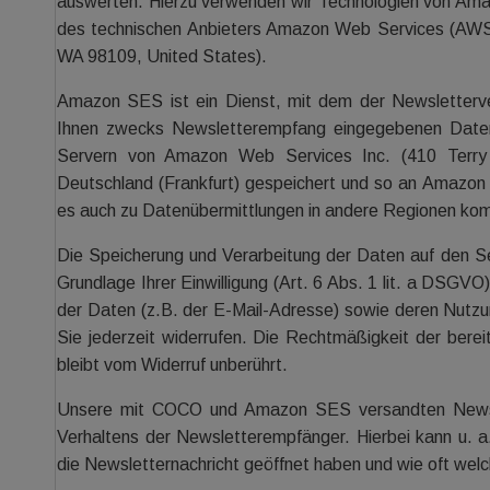
auswerten. Hierzu verwenden wir Technologien von Am
des technischen Anbieters Amazon Web Services (AWS)
WA 98109, United States).
Amazon SES ist ein Dienst, mit dem der Newsletterve
Ihnen zwecks Newsletterempfang eingegebenen Daten
Servern von Amazon Web Services Inc. (410 Terry
Deutschland (Frankfurt) gespeichert und so an Amazon 
es auch zu Datenübermittlungen in andere Regionen k
Die Speicherung und Verarbeitung der Daten auf den Se
Grundlage Ihrer Einwilligung (Art. 6 Abs. 1 lit. a DSGVO)
der Daten (z.B. der E-Mail-Adresse) sowie deren Nut
Sie jederzeit widerrufen. Die Rechtmäßigkeit der bere
bleibt vom Widerruf unberührt.
Unsere mit COCO und Amazon SES versandten Newsle
Verhaltens der Newsletterempfänger. Hierbei kann u. a
die Newsletternachricht geöffnet haben und wie oft welc