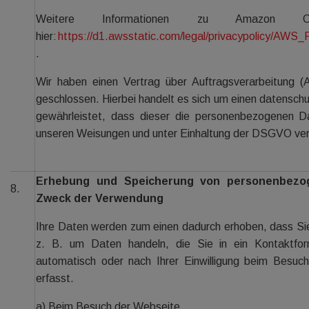
Weitere Informationen zu Amazon 
hier:
https://d1.awsstatic.com/legal/privacypolicy/AWS
.
Wir haben einen Vertrag über Auftragsverarbeitung
geschlossen. Hierbei handelt es sich um einen datenschu
gewährleistet, dass dieser die personenbezogenen D
unseren Weisungen und unter Einhaltung der DSGVO ver
Erhebung und Speicherung von personenbezo
8.
Zweck der Verwendung
Ihre Daten werden zum einen dadurch erhoben, dass Sie 
z. B. um Daten handeln, die Sie in ein Kontaktfo
automatisch oder nach Ihrer Einwilligung beim Besu
erfasst.
a) Beim Besuch der Webseite