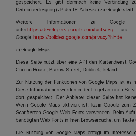
gespeichert. Es gibt demnach keine Verbindung z
Datenübertragung (zB der IP-Adresse) zu Google statt.
Weitere Informationen zu Googl
unter
https://developers.google.com/fonts/faq
und in 
Google:
https://policies.google.com/privacy?hl=de
.
e) Google Maps
Diese Seite nutzt über eine API den Kartendienst Goo
Gordon House, Barrow Street, Dublin 4, Ireland.
Zur Nutzung der Funktionen von Google Maps ist es n
Diese Informationen werden in der Regel an einen Serv
dort gespeichert. Der Anbieter dieser Seite hat kein
Wenn Google Maps aktiviert ist, kann Google zum Zw
Schriftarten Google Web Fonts verwenden. Beim Aufru
benötigten Web Fonts in ihren Browsercache, um Texte u
Die Nutzung von Google Maps erfolgt im Interesse e