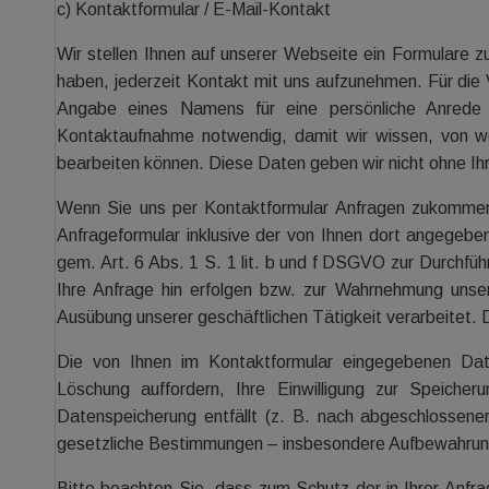
c) Kontaktformular / E-Mail-Kontakt
Wir stellen Ihnen auf unserer Webseite ein Formulare z
haben, jederzeit Kontakt mit uns aufzunehmen. Für die
Angabe eines Namens für eine persönliche Anrede u
Kontaktaufnahme notwendig, damit wir wissen, von 
bearbeiten können. Diese Daten geben wir nicht ohne Ihre
Wenn Sie uns per Kontaktformular Anfragen zukomme
Anfrageformular inklusive der von Ihnen dort angegeb
gem. Art. 6 Abs. 1 S. 1 lit. b und f DSGVO zur Durchfü
Ihre Anfrage hin erfolgen bzw. zur Wahrnehmung unser
Ausübung unserer geschäftlichen Tätigkeit verarbeitet. Di
Die von Ihnen im Kontaktformular eingegebenen Date
Löschung auffordern, Ihre Einwilligung zur Speiche
Datenspeicherung entfällt (z. B. nach abgeschlossene
gesetzliche Bestimmungen – insbesondere Aufbewahrung
Bitte beachten Sie, dass zum Schutz der in Ihrer Anfra