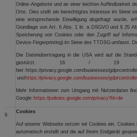
Online-Angebote und an einer leichten Auffindbarkeit 
Orte. Dies stellt ein berechtigtes Interesse im Sinne v
eine entsprechende Einwilligung abgefragt wurde, erfo
Grundlage von Art. 6 Abs. 1 lit. a DSGVO und § 25 Ab
Speicherung von Cookies oder den Zugriff auf Inform
Device-Fingerprinting) im Sinne des TTDSG umfasst. Die E
Die Datenübertragung in die USA wird auf die Stand
gestützt. 16 / 19 De
hier: https://privacy.google.com/businesses/gdprcontroll
und
https://privacy.google.com/businesses/gdprcontroll
Mehr Informationen zum Umgang mit Nutzerdaten find
Google:
https://policies.google.com/privacy?hl=de
Cookies
9.
Auf unserer Webseite setzen wir Cookies ein. Cookies 
automatisch erstellt und die auf Ihrem Endgerät gespe