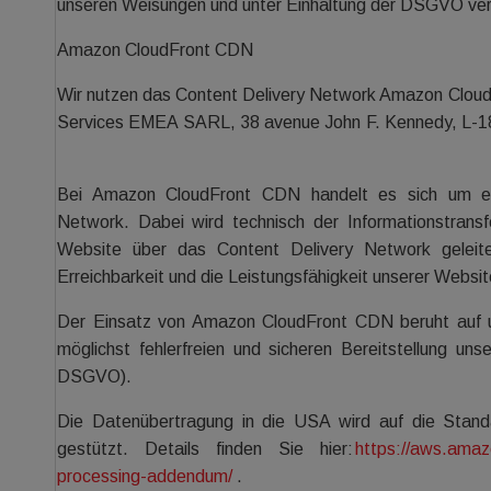
unseren Weisungen und unter Einhaltung der DSGVO ver
Amazon CloudFront CDN
Wir nutzen das Content Delivery Network Amazon Clou
Services EMEA SARL, 38 avenue John F. Kennedy, L-1
Bei Amazon CloudFront CDN handelt es sich um ein 
Network. Dabei wird technisch der Informationstrans
Website über das Content Delivery Network geleite
Erreichbarkeit und die Leistungsfähigkeit unserer Websi
Der Einsatz von Amazon CloudFront CDN beruht auf u
möglichst fehlerfreien und sicheren Bereitstellung un
DSGVO).
Die Datenübertragung in die USA wird auf die Stan
gestützt. Details finden Sie hier:
https://aws.amaz
processing-addendum/
.