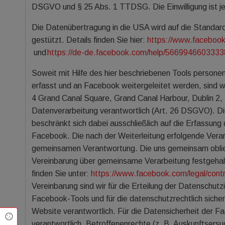
DSGVO und § 25 Abs. 1 TTDSG. Die Einwilligung ist je
Die Datenübertragung in die USA wird auf die Standa
gestützt. Details finden Sie hier:
https://www.faceboo
und
https://de-de.facebook.com/help/566994660333
Soweit mit Hilfe des hier beschriebenen Tools person
erfasst und an Facebook weitergeleitet werden, sind wi
4 Grand Canal Square, Grand Canal Harbour, Dublin 2, 
Datenverarbeitung verantwortlich (Art. 26 DSGVO). D
beschränkt sich dabei ausschließlich auf die Erfassun
Facebook. Die nach der Weiterleitung erfolgende Verarb
gemeinsamen Verantwortung. Die uns gemeinsam oblieg
Vereinbarung über gemeinsame Verarbeitung festgehal
finden Sie unter:
https://www.facebook.com/legal/cont
Vereinbarung sind wir für die Erteilung der Datenschut
Facebook-Tools und für die datenschutzrechtlich siche
Website verantwortlich. Für die Datensicherheit der 
Cookie Einstellungen
verantwortlich. Betroffenenrechte (z. B. Auskunftsersu