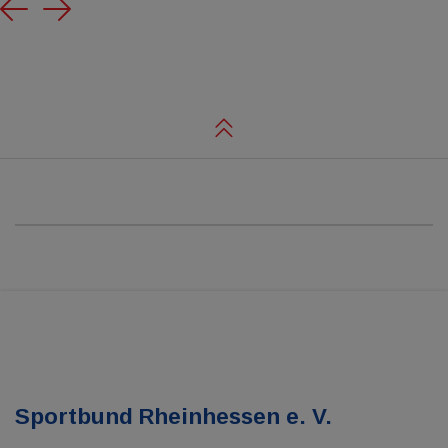
Previous
Next
Sportbund Rheinhessen e. V.