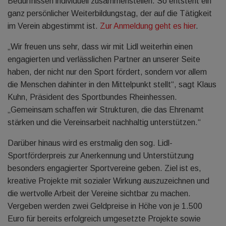
Bedürfnissen individuell zusammenstellen. So entsteht ein
ganz persönlicher Weiterbildungstag, der auf die Tätigkeit
im Verein abgestimmt ist.
Zur Anmeldung geht es hier
.
„Wir freuen uns sehr, dass wir mit Lidl weiterhin einen
engagierten und verlässlichen Partner an unserer Seite
haben, der nicht nur den Sport fördert, sondern vor allem
die Menschen dahinter in den Mittelpunkt stellt“, sagt Klaus
Kuhn, Präsident des Sportbundes Rheinhessen.
„Gemeinsam schaffen wir Strukturen, die das Ehrenamt
stärken und die Vereinsarbeit nachhaltig unterstützen.“
Darüber hinaus wird es erstmalig den sog. Lidl-
Sportförderpreis zur Anerkennung und Unterstützung
besonders engagierter Sportvereine geben. Ziel ist es,
kreative Projekte mit sozialer Wirkung auszuzeichnen und
die wertvolle Arbeit der Vereine sichtbar zu machen.
Vergeben werden zwei Geldpreise in Höhe von je 1.500
Euro für bereits erfolgreich umgesetzte Projekte sowie