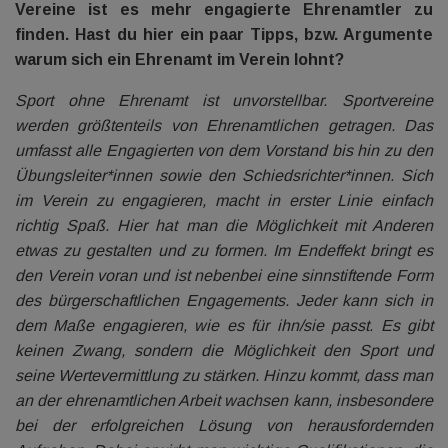
Vereine ist es mehr engagierte Ehrenamtler zu
finden. Hast du hier ein paar Tipps, bzw. Argumente
warum sich ein Ehrenamt im Verein lohnt?
Sport ohne Ehrenamt ist unvorstellbar. Sportvereine
werden größtenteils von Ehrenamtlichen getragen. Das
umfasst alle Engagierten von dem Vorstand bis hin zu den
Übungsleiter*innen sowie den Schiedsrichter*innen. Sich
im Verein zu engagieren, macht in erster Linie einfach
richtig Spaß. Hier hat man die Möglichkeit mit Anderen
etwas zu gestalten und zu formen. Im Endeffekt bringt es
den Verein voran und ist nebenbei eine sinnstiftende Form
des bürgerschaftlichen Engagements. Jeder kann sich in
dem Maße engagieren, wie es für ihn/sie passt. Es gibt
keinen Zwang, sondern die Möglichkeit den Sport und
seine Wertevermittlung zu stärken. Hinzu kommt, dass man
an der ehrenamtlichen Arbeit wachsen kann, insbesondere
bei der erfolgreichen Lösung von herausfordernden