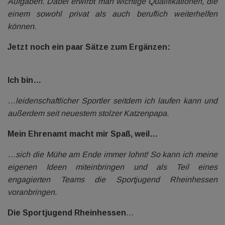
Aufgaben. Dabei erwirbt man wichtige Qualifikationen, die
einem sowohl privat als auch beruflich weiterhelfen
können.
Jetzt noch ein paar Sätze zum Ergänzen:
Ich bin…
…leidenschaftlicher Sportler seitdem ich laufen kann und
außerdem seit neuestem stolzer Katzenpapa.
Mein Ehrenamt macht mir Spaß, weil…
…sich die Mühe am Ende immer lohnt! So kann ich meine
eigenen Ideen miteinbringen und als Teil eines
engagierten Teams die Sportjugend Rheinhessen
voranbringen.
Die Sportjugend Rheinhessen
…