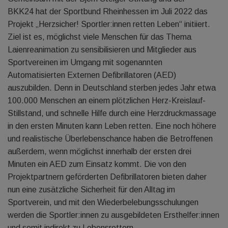
BKK24 hat der Sportbund Rheinhessen im Juli 2022 das
Projekt „Herzsicher! Sportler:innen retten Leben“ initiiert.
Ziel ist es, möglichst viele Menschen für das Thema
Laienreanimation zu sensibilisieren und Mitglieder aus
Sportvereinen im Umgang mit sogenannten
Automatisierten Externen Defibrillatoren (AED)
auszubilden. Denn in Deutschland sterben jedes Jahr etwa
100.000 Menschen an einem plötzlichen Herz-Kreislauf-
Stillstand, und schnelle Hilfe durch eine Herzdruckmassage
in den ersten Minuten kann Leben retten. Eine noch höhere
und realistische Überlebenschance haben die Betroffenen
außerdem, wenn möglichst innerhalb der ersten drei
Minuten ein AED zum Einsatz kommt. Die von den
Projektpartnern geförderten Defibrillatoren bieten daher
nun eine zusätzliche Sicherheit für den Alltag im
Sportverein, und mit den Wiederbelebungsschulungen
werden die Sportler:innen zu ausgebildeten Ersthelfer:innen
und somit indirekt zu Lebensrettern.