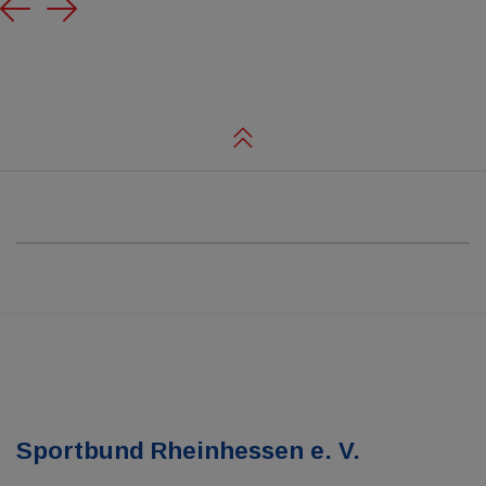
Previous
Next
Sportbund Rheinhessen e. V.