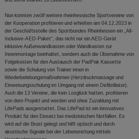
Nun konnten zwölf weitere rheinhessische Sportvereine von
der Kooperation profitieren und erhielten am 04.12.2023 in
der Geschäftsstelle des Sportbundes Rheinhessen ein „All-
Inclusive-AED-Paket“, das nicht nur ein AED-Gerät
inklusive Außenwandkasten oder Wandkasten zur
Innenmontage beinhaltet, sondern auch die Übernahme von
Folgekosten für den Austausch der PadPak Kassette
sowie die Schulung von Trainer:innen in
Wiederbelebungsmaßnahmen (Herzdruckmassage und
Einweisungsschulung im Umgang mit einem Defibrillator).
Auch die 13 Vereine, die kein Losglück hatten, profitieren
von dem Projekt und werden und ohne Zuzahlung mit
LifePads ausgestattet. Das LifePad ist ein innovatives
Produkt für den Einsatz bei medizinischen Notfällen. Es
wird auf die Brust gelegt und hilft optisch und durch
akustische Signale bei der Lebensrettung mittels