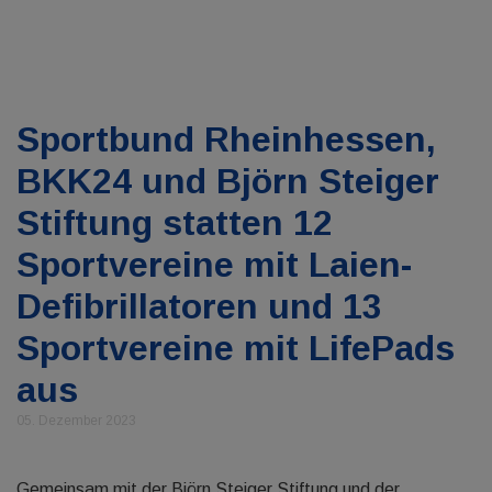
Sportbund Rheinhessen,
BKK24 und Björn Steiger
Stiftung statten 12
Sportvereine mit Laien-
Defibrillatoren und 13
Sportvereine mit LifePads
aus
05. Dezember 2023
Gemeinsam mit der Björn Steiger Stiftung und der