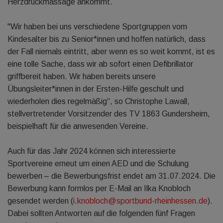
Herzdruckmassage ankommt.
"Wir haben bei uns verschiedene Sportgruppen vom
Kindesalter bis zu Senior*innen und hoffen natürlich, dass
der Fall niemals eintritt, aber wenn es so weit kommt, ist es
eine tolle Sache, dass wir ab sofort einen Defibrillator
griffbereit haben. Wir haben bereits unsere
Übungsleiter*innen in der Ersten-Hilfe geschult und
wiederholen dies regelmäßig“, so Christophe Lawall,
stellvertretender Vorsitzender des TV 1863 Gundersheim,
beispielhaft für die anwesenden Vereine.
Auch für das Jahr 2024 können sich interessierte
Sportvereine erneut um einen AED und die Schulung
bewerben – die Bewerbungsfrist endet am 31.07.2024. Die
Bewerbung kann formlos per E-Mail an Ilka Knobloch
gesendet werden (
i.knobloch@sportbund-rheinhessen.de
).
Dabei sollten Antworten auf die folgenden fünf Fragen