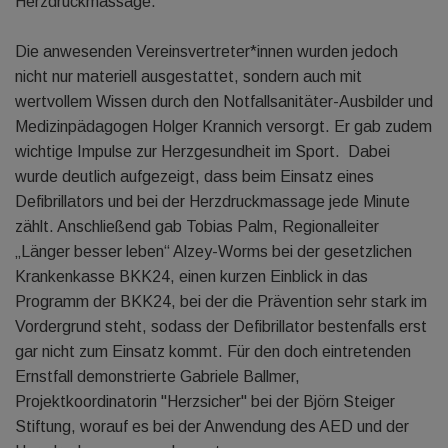
Herzdruckmassage.
Die anwesenden Vereinsvertreter*innen wurden jedoch
nicht nur materiell ausgestattet, sondern auch mit
wertvollem Wissen durch den Notfallsanitäter-Ausbilder und
Medizinpädagogen Holger Krannich versorgt. Er gab zudem
wichtige Impulse zur Herzgesundheit im Sport. Dabei
wurde deutlich aufgezeigt, dass beim Einsatz eines
Defibrillators und bei der Herzdruckmassage jede Minute
zählt. Anschließend gab Tobias Palm, Regionalleiter
„Länger besser leben“ Alzey-Worms bei der gesetzlichen
Krankenkasse BKK24, einen kurzen Einblick in das
Programm der BKK24, bei der die Prävention sehr stark im
Vordergrund steht, sodass der Defibrillator bestenfalls erst
gar nicht zum Einsatz kommt. Für den doch eintretenden
Ernstfall demonstrierte Gabriele Ballmer,
Projektkoordinatorin "Herzsicher" bei der Björn Steiger
Stiftung, worauf es bei der Anwendung des AED und der