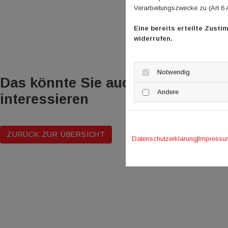
Verarbeitungszwecke zu (Art 6 
Eine bereits erteilte Zusti
widerrufen.
Notwendig
Das könnte Sie auch
Andere
interessieren
ZURÜCK ZUR ÜBERSICHT
Datenschutzerklärung
|
Impressu