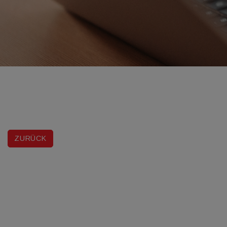
ZURÜCK