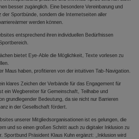
nnen besser zugänglich. Eine besondere Vereinbarung und
 der Sportbünde, sondern die Internetseiten aller
 barriereärmer werden können.
ebsites entsprechend ihren individuellen Bedürfnissen
 Sportbereich.
hen bietet Eye-Able die Möglichkeit, Texte vorlesen zu
llen.
er Maus haben, profitieren von der intuitiven Tab-Navigation.
 ein klares Zeichen der Verbände für das Engagement für
r ist ein Wegbereiter für Gemeinschaft, Teilhabe und
von grundlegender Bedeutung, da sie nicht nur Barrieren
anz in der Gesellschaft fördert.
bsites unserer Mitgliedsorganisationen ist es gelungen, die
rn und so einen großen Schritt auch zu digitaler Inklusion zu
 Sportbund Präsident Klaus Kuhn ergänzt: „Inklusion wird