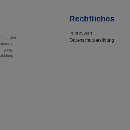
e
Rechtliches
Impressum
ammlungen
Datenschutzerklärung
rdnungen
inigung
wicklung