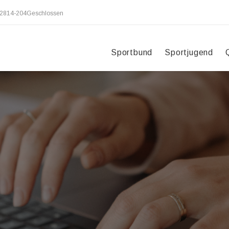
2814-204
Geschlossen
Sportbund
Sportjugend