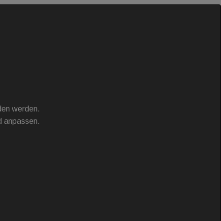
aden werden.
d anpassen.