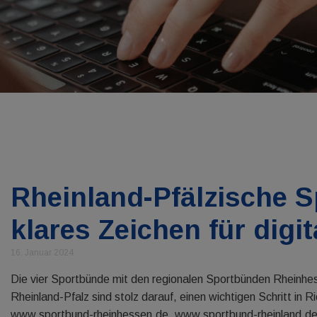
Rheinland-Pfälzische 
klares Zeichen für digit
16. Januar 2024
Die vier Sportbünde mit den regionalen Sportbünden Rheinh
Rheinland-Pfalz sind stolz darauf, einen wichtigen Schritt in R
www.sportbund-rheinhessen.de, www.sportbund-rheinland.de,