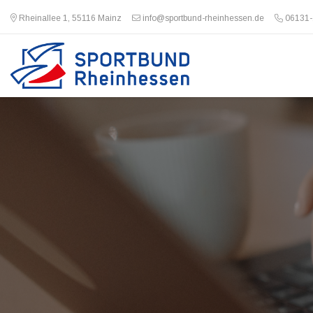
Rheinallee 1, 55116 Mainz
info@sportbund-rheinhessen.de
06131-