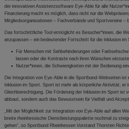
der innovativen Assistenzsoftware Eye-Able für alle Nutzer*i
Finanzierung macht es möglich, dass nicht nur die Webpräsenz
Mitgliedsorganisationen – Fachverbände und Sportvereine –
Das fortschrittliche Tool ermöglicht es Besucher*innen, die W
anzupassen – ein bedeutender Fortschritt für die Inklusion im
Für Menschen mit Sehbehinderungen oder Farbsehschwäc
lassen oder die Kontraste nach ihren Wünschen einzuste
Nutzer*innen, die Schwierigkeiten mit der Bedienung ein
Die Integration von Eye-Able in die Sportbund-Webseiten ist
Inklusion im Sport. Sport ist mehr als körperliche Aktivität; e
Gleichberechtigung. Die Förderung der Inklusion im Sport ist 
abbaut, sondern auch das Bewusstsein für Vielfalt und Akzept
„Mit der Möglichkeit zur Integration von Eye-Able auf allen We
breite rheinhessische Dienstleistungspalette nochmal zu steige
gehen“, so Sportbund Rheinhessen Vorstand Thorsten Richter.