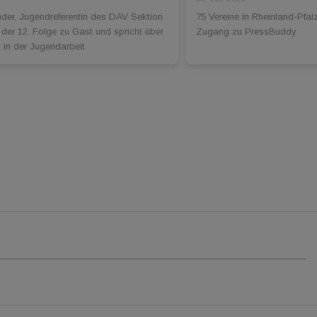
der, Jugendreferentin des DAV Sektion
75 Vereine in Rheinland-Pfalz
n der 12. Folge zu Gast und spricht über
Zugang zu PressBuddy
 in der Jugendarbeit