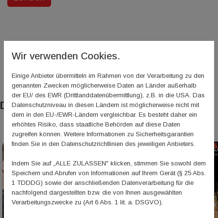
Wir verwenden Cookies.
Einige Anbieter übermitteln im Rahmen von der Verarbeitung zu den
genannten Zwecken möglicherweise Daten an Länder außerhalb
der EU/ des EWR (Drittlanddatenübermittlung), z.B. in die USA. Das
Das könnte Sie auch interessieren
Datenschutzniveau in diesen Ländern ist möglicherweise nicht mit
dem in den EU-/EWR-Ländern vergleichbar. Es besteht daher ein
erhöhtes Risiko, dass staatliche Behörden auf diese Daten
zugreifen können. Weitere Informationen zu Sicherheitsgarantien
finden Sie in den Datenschutzrichtlinien des jeweiligen Anbieters.
Indem Sie auf „ALLE ZULASSEN" klicken, stimmen Sie sowohl dem
Speichern und Abrufen von Informationen auf Ihrem Gerät (§ 25 Abs.
1 TDDDG) sowie der anschließenden Datenverarbeitung für die
nachfolgend dargestellten bzw. die von Ihnen ausgewählten
Verarbeitungszwecke zu (Art 6 Abs. 1 lit. a. DSGVO).