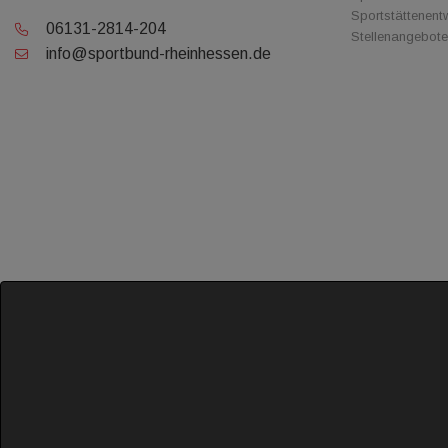
Sportstättenent
06131-2814-204
Stellenangebote
info@sportbund-rheinhessen.de