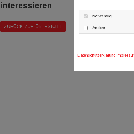
interessieren
Notwendig
ZURÜCK ZUR ÜBERSICHT
Andere
Datenschutzerklärung
|
Impressu