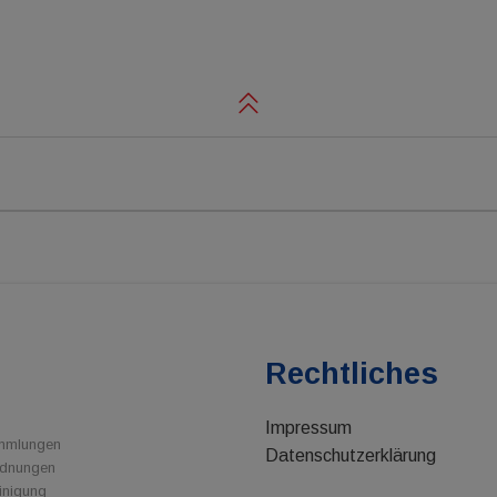
e
Rechtliches
Impressum
ammlungen
Datenschutzerklärung
rdnungen
inigung