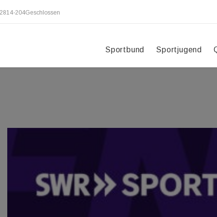
2814-204
Geschlossen
Sportbund
Sportjugend