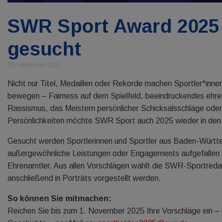
SWR Sport Award 2025 
gesucht
30. September 2025
Nicht nur Titel, Medaillen oder Rekorde machen Sportler*innen
bewegen – Fairness auf dem Spielfeld, beeindruckendes ehr
Rassismus, das Meistern persönlicher Schicksalsschläge oder
Persönlichkeiten möchte SWR Sport auch 2025 wieder in den 
Gesucht werden Sportlerinnen und Sportler aus Baden-Württe
außergewöhnliche Leistungen oder Engagements aufgefallen sin
Ehrenamtler. Aus allen Vorschlägen wählt die SWR-Sportredak
anschließend in Porträts vorgestellt werden.
So können Sie mitmachen:
Reichen Sie bis zum 1. November 2025 Ihre Vorschläge ein –