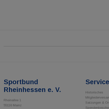
Sportbund
Servic
Rheinhessen e. V.
Historisches
Mitgliedervers
Rheinallee 1
Satzungen & O
55116 Mainz
Spendenbesche