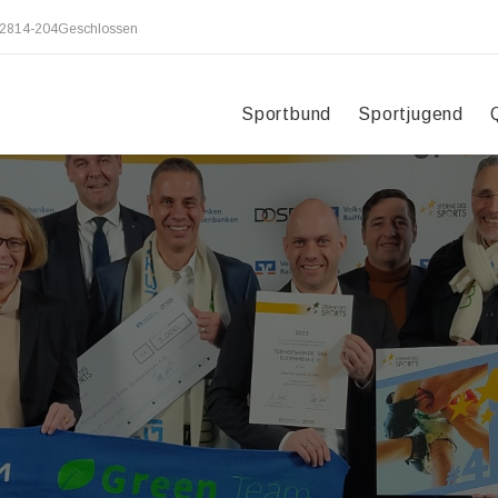
2814-204
Geschlossen
Sportbund
Sportjugend