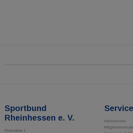
Sportbund
Servic
Rheinhessen e. V.
Historisches
Mitgliedervers
Rheinallee 1