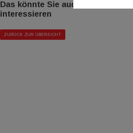
Das könnte Sie auch
interessieren
ZURÜCK ZUR ÜBERSICHT