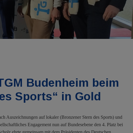
ie TGM Budenheim beim
es Sports“ in Gold
h Auszeichnungen auf lokaler (Bronzener Stern des Sports) und
esellschaftliches Engagement nun auf Bundesebene den 4. Platz bei
 Scholz ehrte gemeinsam mit dem Präsidenten des Deutschen