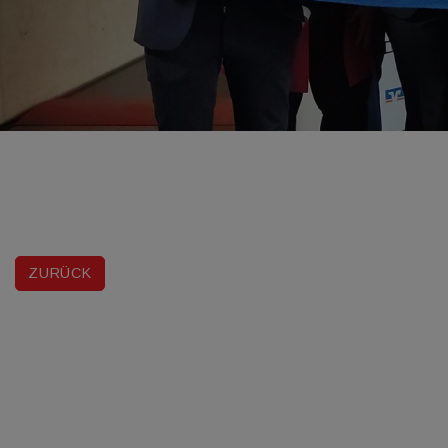
ZURÜCK