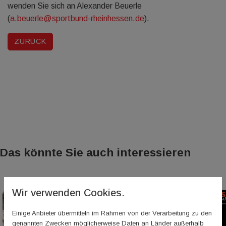
wenden Sie sich an Alexander Beuerle
(
a.beuerle@sportbund-rheinhessen.de
).
ZURÜCK
Das könnte Sie auch interessieren
Wir verwenden Cookies.
Einige Anbieter übermitteln im Rahmen von der Verarbeitung zu den
genannten Zwecken möglicherweise Daten an Länder außerhalb