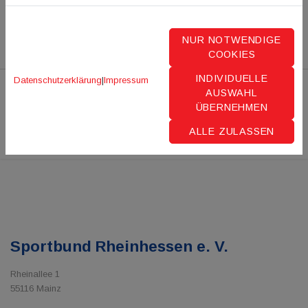
NUR NOTWENDIGE
COOKIES
INDIVIDUELLE
Datenschutzerklärung
|
Impressum
AUSWAHL
ÜBERNEHMEN
ALLE ZULASSEN
Sportbund Rheinhessen e. V.
Rheinallee 1
55116 Mainz