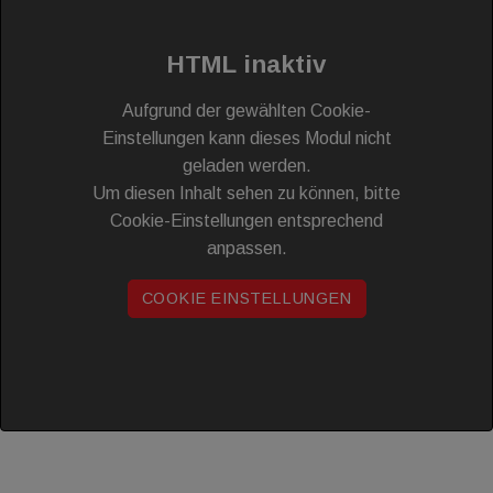
HTML inaktiv
Aufgrund der gewählten Cookie-
Einstellungen kann dieses Modul nicht
geladen werden.
Um diesen Inhalt sehen zu können, bitte
Cookie-Einstellungen entsprechend
anpassen.
COOKIE EINSTELLUNGEN