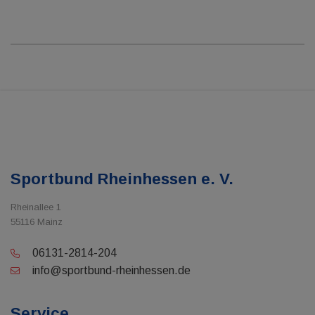
Sportbund Rheinhessen e. V.
Rheinallee 1
55116 Mainz
06131-2814-204
info@sportbund-rheinhessen.de
Service