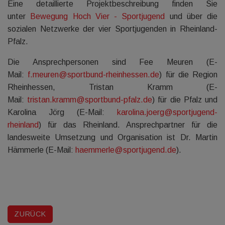
Eine detaillierte Projektbeschreibung finden Sie
unter
Bewegung Hoch Vier - Sportjugend
und über die
sozialen Netzwerke der vier Sportjugenden in Rheinland-
Pfalz.
Die Ansprechpersonen sind Fee Meuren (E-
Mail:
f.meuren@sportbund-rheinhessen.de
) für die Region
Rheinhessen, Tristan Kramm (E-
Mail:
tristan.kramm@sportbund-pfalz.de
) für die Pfalz und
Karolina Jörg (E-Mail:
karolina.joerg@sportjugend-
rheinland
) für das Rheinland. Ansprechpartner für die
landesweite Umsetzung und Organisation ist Dr. Martin
Hämmerle (E-Mail:
haemmerle@sportjugend.de
).
ZURÜCK