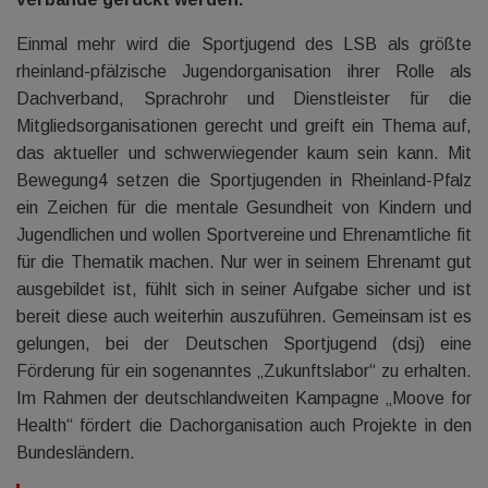
Einmal mehr wird die Sportjugend des LSB als größte
rheinland-pfälzische Jugendorganisation ihrer Rolle als
Dachverband, Sprachrohr und Dienstleister für die
Mitgliedsorganisationen gerecht und greift ein Thema auf,
das aktueller und schwerwiegender kaum sein kann. Mit
Bewegung4 setzen die Sportjugenden in Rheinland-Pfalz
ein Zeichen für die mentale Gesundheit von Kindern und
Jugendlichen und wollen Sportvereine und Ehrenamtliche fit
für die Thematik machen. Nur wer in seinem Ehrenamt gut
ausgebildet ist, fühlt sich in seiner Aufgabe sicher und ist
bereit diese auch weiterhin auszuführen. Gemeinsam ist es
gelungen, bei der Deutschen Sportjugend (dsj) eine
Förderung für ein sogenanntes „Zukunftslabor“ zu erhalten.
Im Rahmen der deutschlandweiten Kampagne „Moove for
Health“ fördert die Dachorganisation auch Projekte in den
Bundesländern.