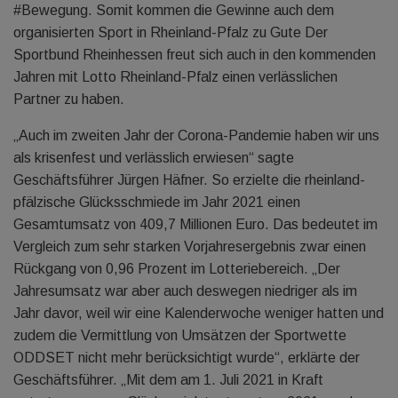
#Bewegung. Somit kommen die Gewinne auch dem
organisierten Sport in Rheinland-Pfalz zu Gute Der
Sportbund Rheinhessen freut sich auch in den kommenden
Jahren mit Lotto Rheinland-Pfalz einen verlässlichen
Partner zu haben.
„Auch im zweiten Jahr der Corona-Pandemie haben wir uns
als krisenfest und verlässlich erwiesen“ sagte
Geschäftsführer Jürgen Häfner. So erzielte die rheinland-
pfälzische Glücksschmiede im Jahr 2021 einen
Gesamtumsatz von 409,7 Millionen Euro. Das bedeutet im
Vergleich zum sehr starken Vorjahresergebnis zwar einen
Rückgang von 0,96 Prozent im Lotteriebereich. „Der
Jahresumsatz war aber auch deswegen niedriger als im
Jahr davor, weil wir eine Kalenderwoche weniger hatten und
zudem die Vermittlung von Umsätzen der Sportwette
ODDSET nicht mehr berücksichtigt wurde“, erklärte der
Geschäftsführer. „Mit dem am 1. Juli 2021 in Kraft