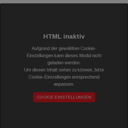
HTML inaktiv
Aufgrund der gewählten Cookie-
Einstellungen kann dieses Modul nicht
geladen werden.
Um diesen Inhalt sehen zu können, bitte
Cookie-Einstellungen entsprechend
anpassen.
COOKIE EINSTELLUNGEN