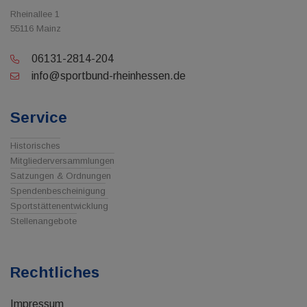
Rheinallee 1
55116 Mainz
06131-2814-204
info@sportbund-rheinhessen.de
Service
Historisches
Mitgliederversammlungen
Satzungen & Ordnungen
Spendenbescheinigung
Sportstättenentwicklung
Stellenangebote
Rechtliches
Impressum