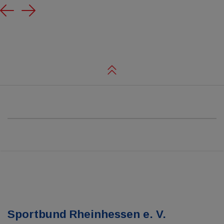
Previous
Next
Sportbund Rheinhessen e. V.