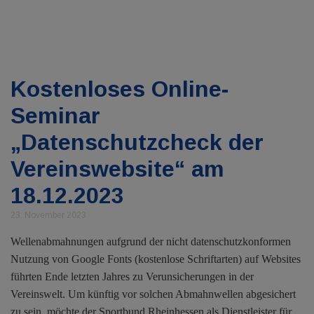
Kostenloses Online-
Seminar
„Datenschutzcheck der
Vereinswebsite“ am
18.12.2023
23. November 2023
Wellenabmahnungen aufgrund der nicht datenschutzkonformen
Nutzung von Google Fonts (kostenlose Schriftarten) auf Websites
führten Ende letzten Jahres zu Verunsicherungen in der
Vereinswelt. Um künftig vor solchen Abmahnwellen abgesichert
zu sein, möchte der Sportbund Rheinhessen als Dienstleister für