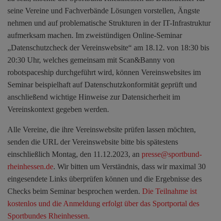
seine Vereine und Fachverbände Lösungen vorstellen, Ängste
nehmen und auf problematische Strukturen in der IT-Infrastruktur
aufmerksam machen. Im zweistündigen Online-Seminar
„Datenschutzcheck der Vereinswebsite“ am 18.12. von 18:30 bis
20:30 Uhr, welches gemeinsam mit Scan&Banny von
robotspaceship durchgeführt wird, können Vereinswebsites im
Seminar beispielhaft auf Datenschutzkonformität geprüft und
anschließend wichtige Hinweise zur Datensicherheit im
Vereinskontext gegeben werden.
Alle Vereine, die ihre Vereinswebsite prüfen lassen möchten,
senden die URL der Vereinswebsite bitte bis spätestens
einschließlich Montag, den 11.12.2023, an
presse@sportbund-
rheinhessen.de
. Wir bitten um Verständnis, dass wir maximal 30
eingesendete Links überprüfen können und die Ergebnisse des
Checks beim Seminar besprochen werden.
Die Teilnahme ist
kostenlos und die Anmeldung erfolgt über das Sportportal des
Sportbundes Rheinhessen.