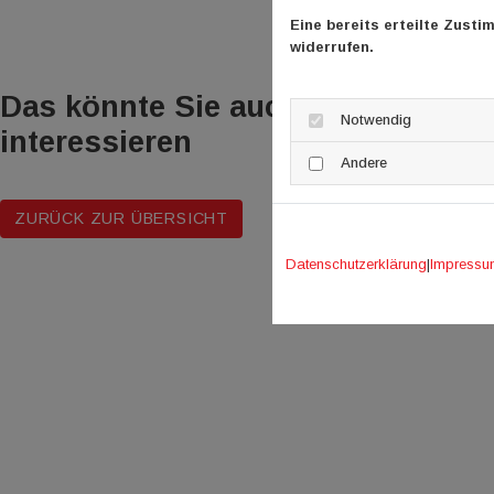
Eine bereits erteilte Zusti
widerrufen.
Das könnte Sie auch
Notwendig
interessieren
Andere
ZURÜCK ZUR ÜBERSICHT
Datenschutzerklärung
|
Impressu