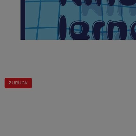
ZURÜCK