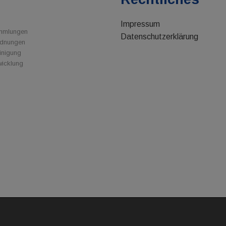
Impressum
ammlungen
Datenschutzerklärung
rdnungen
inigung
wicklung