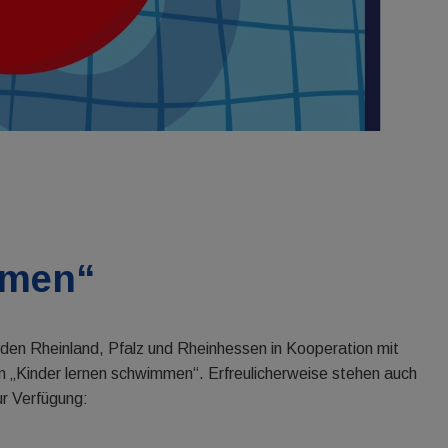
mmen“
den Rheinland, Pfalz und Rheinhessen in Kooperation mit
 „Kinder lernen schwimmen“. Erfreulicherweise stehen auch
r Verfügung: