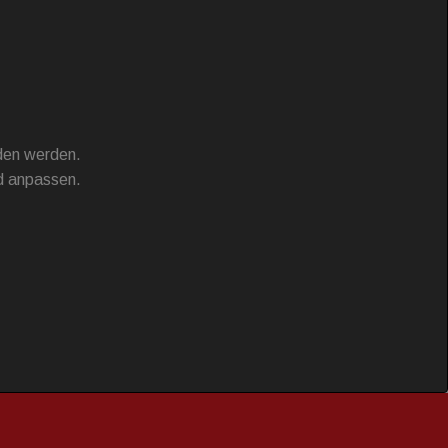
aden werden.
d anpassen.