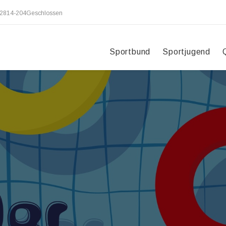
2814-204
Geschlossen
Sportbund
Sportjugend