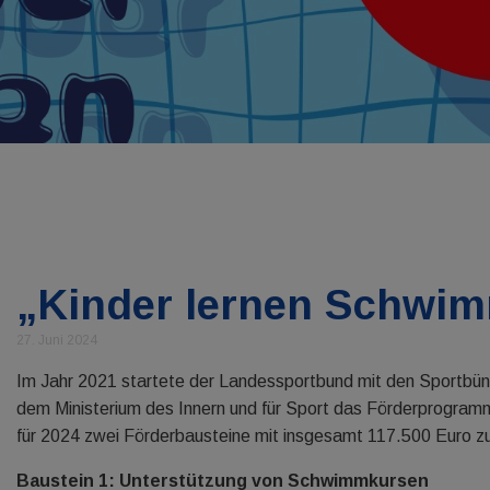
„Kinder lernen Schwi
27. Juni 2024
Im Jahr 2021 startete der Landessportbund mit den Sportbün
dem Ministerium des Innern und für Sport das Förderprogramm
für 2024 zwei Förderbausteine mit insgesamt 117.500 Euro zu
Baustein 1: Unterstützung von Schwimmkursen