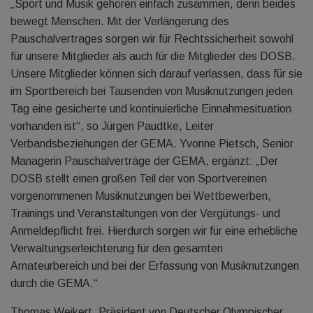
„Sport und Musik gehören einfach zusammen, denn beides
bewegt Menschen. Mit der Verlängerung des
Pauschalvertrages sorgen wir für Rechtssicherheit sowohl
für unsere Mitglieder als auch für die Mitglieder des DOSB.
Unsere Mitglieder können sich darauf verlassen, dass für sie
im Sportbereich bei Tausenden von Musiknutzungen jeden
Tag eine gesicherte und kontinuierliche Einnahmesituation
vorhanden ist“, so Jürgen Paudtke, Leiter
Verbandsbeziehungen der GEMA. Yvonne Pietsch, Senior
Managerin Pauschalverträge der GEMA, ergänzt: „Der
DOSB stellt einen großen Teil der von Sportvereinen
vorgenommenen Musiknutzungen bei Wettbewerben,
Trainings und Veranstaltungen von der Vergütungs- und
Anmeldepflicht frei. Hierdurch sorgen wir für eine erhebliche
Verwaltungserleichterung für den gesamten
Amateurbereich und bei der Erfassung von Musiknutzungen
durch die GEMA.“
Thomas Weikert, Präsident von Deutscher Olympischer