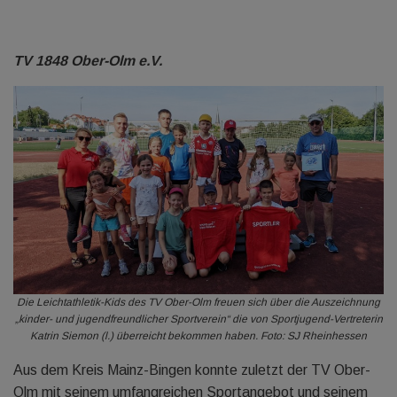
TV 1848 Ober-Olm e.V.
Die Leichtathletik-Kids des TV Ober-Olm freuen sich über die Auszeichnung
„kinder- und jugendfreundlicher Sportverein“ die von Sportjugend-Vertreterin
Katrin Siemon (l.) überreicht bekommen haben. Foto: SJ Rheinhessen
Aus dem Kreis Mainz-Bingen konnte zuletzt der TV Ober-
Olm mit seinem umfangreichen Sportangebot und seinem