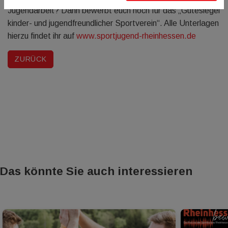
Jugendarbeit? Dann bewerbt euch noch für das „Gütesiegel
kinder- und jugendfreundlicher Sportverein“. Alle Unterlagen
hierzu findet ihr auf
www.sportjugend-rheinhessen.de
ZURÜCK
Das könnte Sie auch interessieren