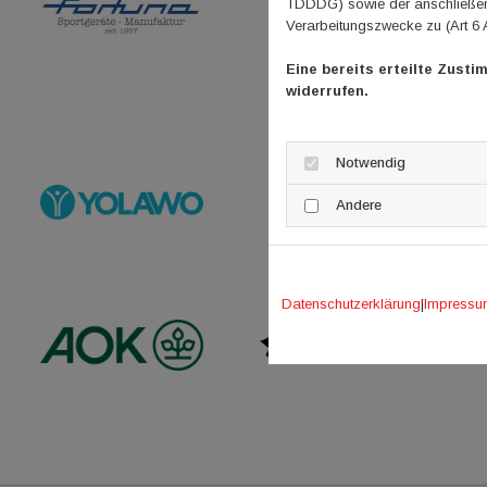
TDDDG) sowie der anschließend
Verarbeitungszwecke zu (Art 6 
Eine bereits erteilte Zusti
widerrufen.
Notwendig
Andere
Datenschutzerklärung
|
Impressu