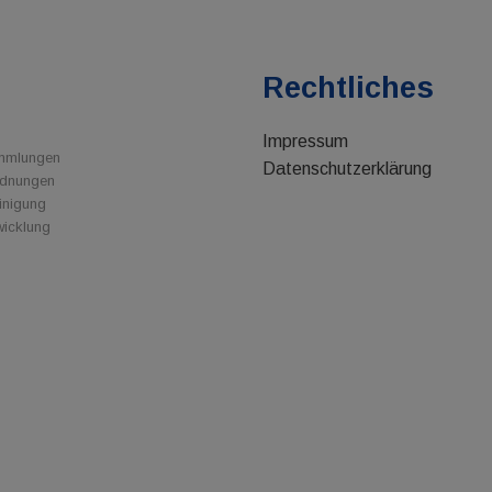
e
Rechtliches
Impressum
ammlungen
Datenschutzerklärung
rdnungen
inigung
wicklung