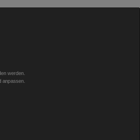
aden werden.
d anpassen.