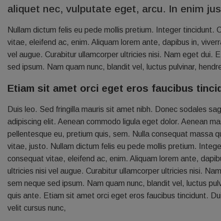
aliquet nec, vulputate eget, arcu. In enim jus
Nullam dictum felis eu pede mollis pretium. Integer tincidunt.
vitae, eleifend ac, enim. Aliquam lorem ante, dapibus in, viverr
vel augue. Curabitur ullamcorper ultricies nisi. Nam eget du
sed ipsum. Nam quam nunc, blandit vel, luctus pulvinar, hendr
Etiam sit amet orci eget eros faucibus tinci
Duis leo. Sed fringilla mauris sit amet nibh. Donec sodales s
adipiscing elit. Aenean commodo ligula eget dolor. Aenean mas
pellentesque eu, pretium quis, sem. Nulla consequat massa quis
vitae, justo. Nullam dictum felis eu pede mollis pretium. Integ
consequat vitae, eleifend ac, enim. Aliquam lorem ante, dapibus
ultricies nisi vel augue. Curabitur ullamcorper ultricies nis
sem neque sed ipsum. Nam quam nunc, blandit vel, luctus pulvi
quis ante. Etiam sit amet orci eget eros faucibus tincidunt. 
velit cursus nunc,