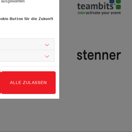
n ausgewählten
okie-Button für die Zukunft
ALLE ZULASSEN