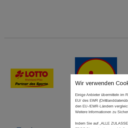
Wir verwenden Cook
Einige Anbieter übermitteln i
EU/ des EWR (Drittlanddatenübe
den EU-/EWR-Ländern vergleichb
Weitere Informationen zu Sicher
Indem Sie auf „ALLE ZULASSEN"