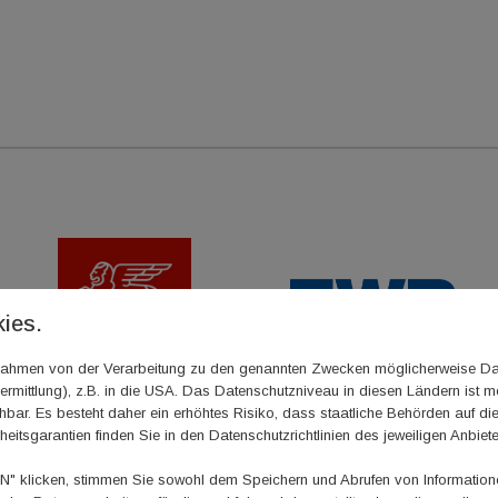
ies.
m Rahmen von der Verarbeitung zu den genannten Zwecken möglicherweise D
rmittlung), z.B. in die USA. Das Datenschutzniveau in diesen Ländern ist mö
ar. Es besteht daher ein erhöhtes Risiko, dass staatliche Behörden auf di
heitsgarantien finden Sie in den Datenschutzrichtlinien des jeweiligen Anbiete
 klicken, stimmen Sie sowohl dem Speichern und Abrufen von Informationen