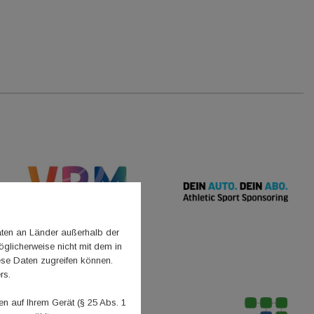
aten an Länder außerhalb der
glicherweise nicht mit dem in
ese Daten zugreifen können.
rs.
 auf Ihrem Gerät (§ 25 Abs. 1