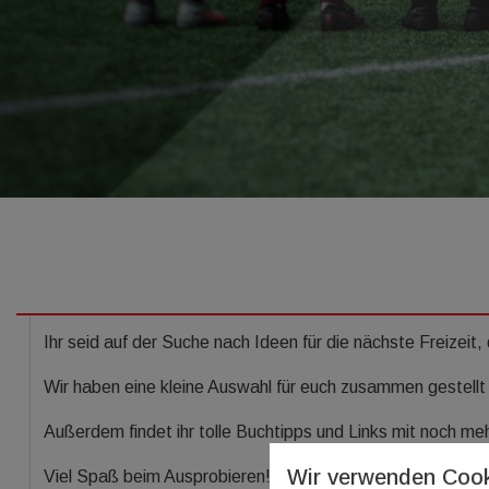
Ihr seid auf der Suche nach Ideen für die nächste Freizei
Wir haben eine kleine Auswahl für euch zusammen gestellt –
Außerdem findet ihr tolle Buchtipps und Links mit noch me
Wir verwenden Cook
Viel Spaß beim Ausprobieren!