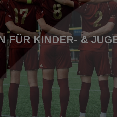
N FÜR KINDER- & JU