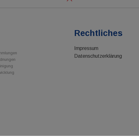
e
Rechtliches
Impressum
ammlungen
Datenschutzerklärung
rdnungen
inigung
wicklung