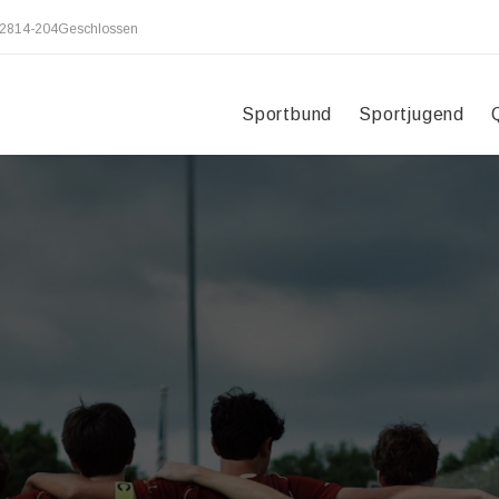
2814-204
Geschlossen
Sportbund
Sportjugend