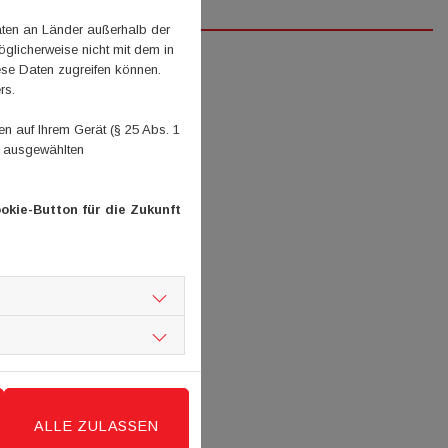
aten an Länder außerhalb der
glicherweise nicht mit dem in
ese Daten zugreifen können.
rs.
 auf Ihrem Gerät (§ 25 Abs. 1
n ausgewählten
okie-Button für die Zukunft
ALLE ZULASSEN