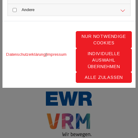
Andere
NUR NOTWENDIGE
COOKIES
INDIVIDUELLE
Datenschutzerklärung
|
Impressum
AUSWAHL
ÜBERNEHMEN
ALLE ZULASSEN