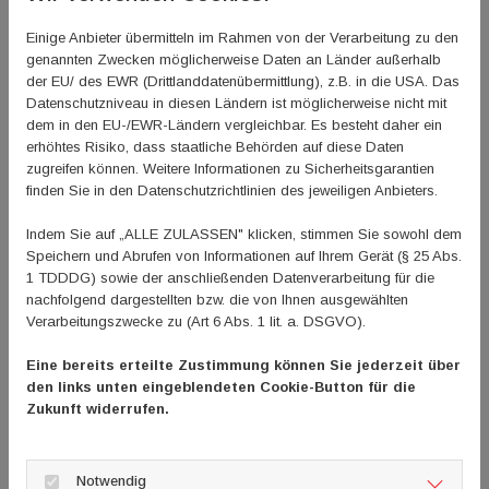
Einige Anbieter übermitteln im Rahmen von der Verarbeitung zu den
genannten Zwecken möglicherweise Daten an Länder außerhalb
der EU/ des EWR (Drittlanddatenübermittlung), z.B. in die USA. Das
Datenschutzniveau in diesen Ländern ist möglicherweise nicht mit
dem in den EU-/EWR-Ländern vergleichbar. Es besteht daher ein
erhöhtes Risiko, dass staatliche Behörden auf diese Daten
zugreifen können. Weitere Informationen zu Sicherheitsgarantien
COCO
finden Sie in den Datenschutzrichtlinien des jeweiligen Anbieters.
Indem Sie auf „ALLE ZULASSEN" klicken, stimmen Sie sowohl dem
Speichern und Abrufen von Informationen auf Ihrem Gerät (§ 25 Abs.
1 TDDDG) sowie der anschließenden Datenverarbeitung für die
nachfolgend dargestellten bzw. die von Ihnen ausgewählten
Verarbeitungszwecke zu (Art 6 Abs. 1 lit. a. DSGVO).
Eine bereits erteilte Zustimmung können Sie jederzeit über
den links unten eingeblendeten Cookie-Button für die
Zukunft widerrufen.
Notwendig